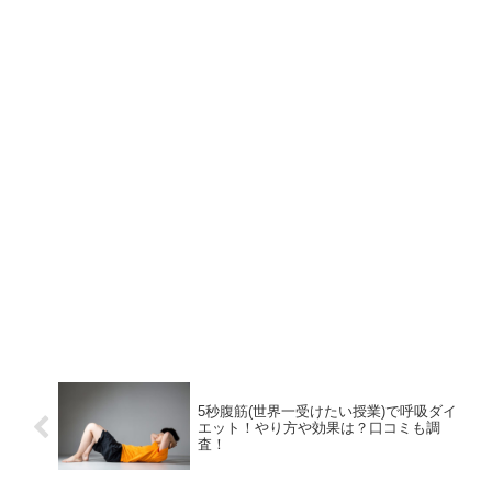
5秒腹筋(世界一受けたい授業)で呼吸ダイ
エット！やり方や効果は？口コミも調
査！