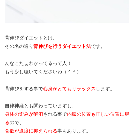
背伸びダイエットとは、
その名の通り
背伸びを行うダイエット法
です。
んなこたぁわかってるって人！
もう少し聴いてくださいね（＾＾）
背伸びをする事で
心身がとてもリラックス
します。
自律神経とも関わっていますし、
身体の歪みが解消
される事で
内臓の位置も正しい位置に戻
る
ので、
食欲が適度に抑えられる
事もあります。