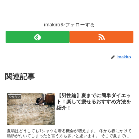
imakiroをフォローする
imakiro
関連記事
【男性編】夏までに簡単ダイエッ
やせたい
ト！楽して痩せるおすすめ方法を
紹介！
夏場はどうしてもTシャツを着る機会が増えます。 冬から春にかけて
脂肪が付いてしまったと言う方も多いと思います。 そこで夏までに