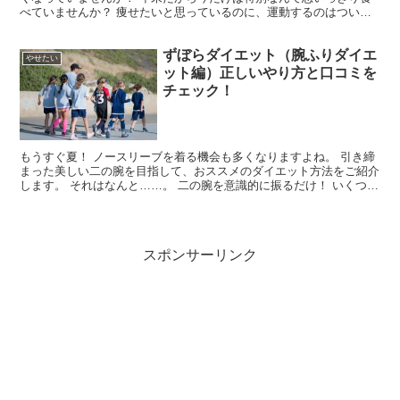
べていませんか？ 痩せたいと思っているのに、運動するのはついつ
いおっくうになっていませんか？ 実はこれ、ぜんぶまちょ...
ずぼらダイエット（腕ふりダイエ
やせたい
ット編）正しいやり方と口コミを
チェック！
もうすぐ夏！ ノースリーブを着る機会も多くなりますよね。 引き締
まった美しい二の腕を目指して、おススメのダイエット方法をご紹介
します。 それはなんと……。 二の腕を意識的に振るだけ！ いくつか
ポイントがあるので、そのポイントを押さえて是非実...
スポンサーリンク