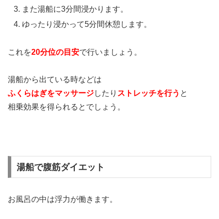
また湯船に3分間浸かります。
ゆったり浸かって5分間休憩します。
これを
20分位の目安
で行いましょう。
湯船から出ている時などは
ふくらはぎをマッサージ
したり
ストレッチを行う
と
相乗効果を得られるとでしょう。
湯船で腹筋ダイエット
お風呂の中は浮力が働きます。