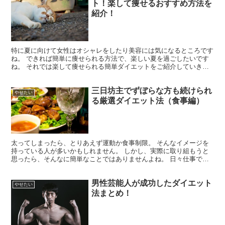
ト！楽して痩せるおすすめ方法を
紹介！
特に夏に向けて女性はオシャレをしたり美容には気になるところです
ね。 できれば簡単に痩せられる方法で、楽しい夏を過ごしたいです
ね。 それでは楽して痩せられる簡単ダイエットをご紹介していきま
す。
三日坊主でずぼらな方も続けられ
やせたい
る厳選ダイエット法（食事編）
太ってしまったら、とりあえず運動か食事制限。 そんなイメージを
持っている人が多いかもしれません。 しかし、実際に取り組もうと
思ったら、そんなに簡単なことではありませんよね。 日々仕事で忙
しければ、運動はなかなかできない。 運動ができないとな...
男性芸能人が成功したダイエット
やせたい
法まとめ！