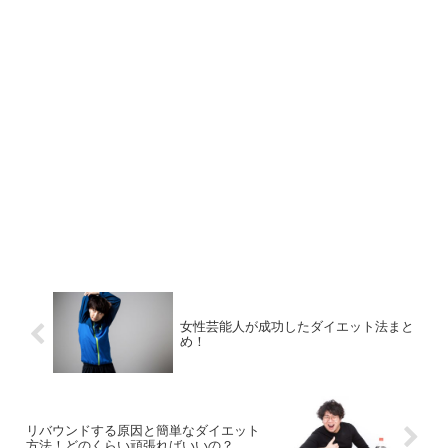
女性芸能人が成功したダイエット法まと
め！
リバウンドする原因と簡単なダイエット
方法！どのくらい頑張ればいいの？