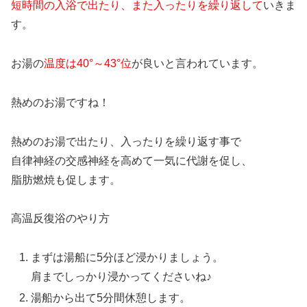
短時間の入浴で出たり、また入ったりを繰り返して
いきま
す。
お湯の
温度は40°～43°位
が良いと言われています。
熱めのお湯ですね！
熱めのお湯で出たり、入ったりを繰り返す事で
自律神経の交感神経を高めて一気に代謝を促し、
脂肪燃焼も促します。
高温反復浴のやり方
まずは湯船に5分ほど浸かりましょう。
肩までしっかり浸かってくださいね♪
湯船から出て5分間休憩します。