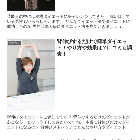
芸能人の中には結構ダイエットにチャレンジしてきた、 或いはして
いる男性もいらっしゃいます。 どんなダイエット法でダイエットに
成功したのか 男性芸能人毎にダイエット法を見ていきましょう。
背伸びするだけで簡単ダイエッ
やせたい
ト！やり方や効果は？口コミも調
査！
背伸びダイエットをご存知ですか？ 背伸びするだけのダイエットが
あるなら、ぜひトライしてみたいですね。 本当に背伸びだけでダイ
エットになるの？ 背伸びストレッチでどんなやり方やダイエット効
果があるのかご紹介していきます。