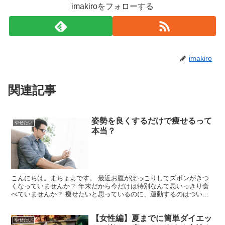
imakiroをフォローする
imakiro
関連記事
姿勢を良くするだけで痩せるって
やせたい
本当？
こんにちは。まちょよです。 最近お腹がぽっこりしてズボンがきつ
くなっていませんか？ 年末だから今だけは特別なんて思いっきり食
べていませんか？ 痩せたいと思っているのに、運動するのはついつ
いおっくうになっていませんか？ 実はこれ、ぜんぶまちょ...
【女性編】夏までに簡単ダイエッ
やせたい