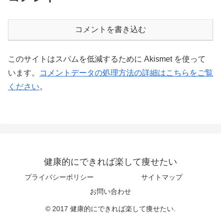
コメントを書き込む
このサイトはスパムを低減するために Akismet を使って
います。
コメントデータの処理方法の詳細はこちらをご覧
ください
。
健康的にできれば楽して痩せたい
プライバシーポリシー
サイトマップ
お問い合わせ
© 2017 健康的にできれば楽して痩せたい.