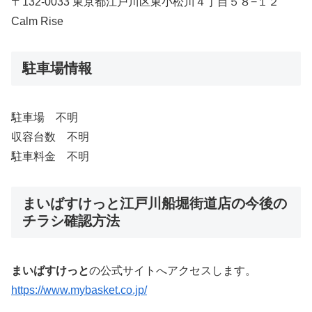
〒132-0033 東京都江戸川区東小松川４丁目５８−１２
Calm Rise
駐車場情報
駐車場 不明
収容台数 不明
駐車料金 不明
まいばすけっと江戸川船堀街道店の今後の
チラシ確認方法
まいばすけっと
の公式サイトへアクセスします。
https://www.mybasket.co.jp/