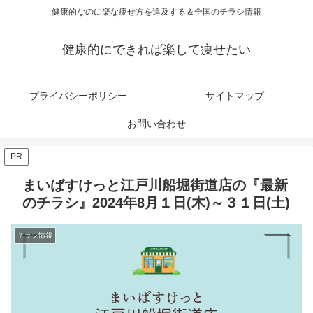
健康的なのに楽な痩せ方を追及する＆全国のチラシ情報
健康的にできれば楽して痩せたい
プライバシーポリシー
サイトマップ
お問い合わせ
PR
まいばすけっと江戸川船堀街道店の『最新
のチラシ』2024年8月１日(木)～３１日(土)
チラシ情報