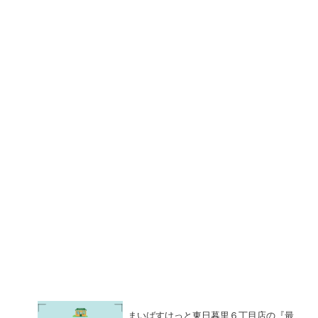
まいばすけっと東日暮里６丁目店の『最