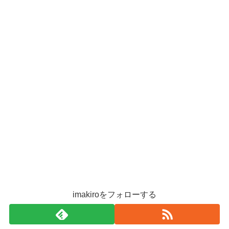
imakiroをフォローする