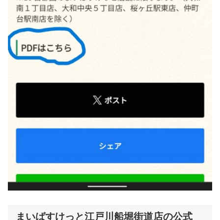
まいばすけっと江戸川船堀街道店の公式