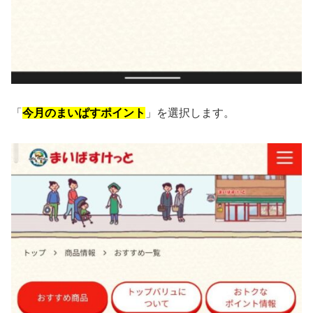
「
今月のまいぱすポイント
」を選択します。