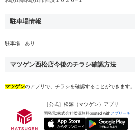
和歌山県和歌山市西浜１０２６−１
駐車場情報
駐車場 あり
マツゲン西松店今後のチラシ確認方法
マツゲン
のアプリで、チラシを確認することができます。
［公式］松源（マツゲン）アプリ
開発元:
株式会社松源
無料
posted with
アプリーチ