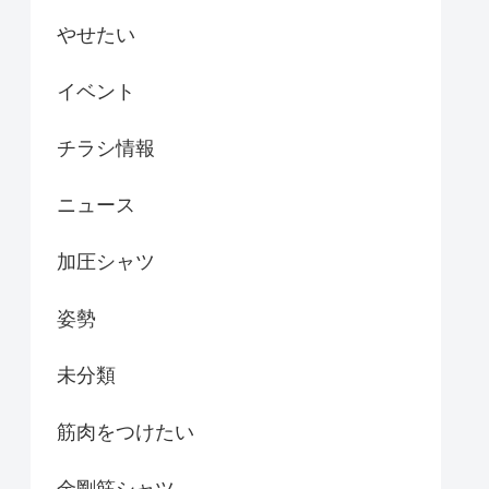
やせたい
イベント
チラシ情報
ニュース
加圧シャツ
姿勢
未分類
筋肉をつけたい
金剛筋シャツ