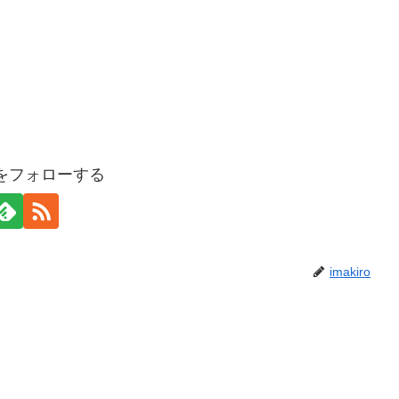
roをフォローする
imakiro