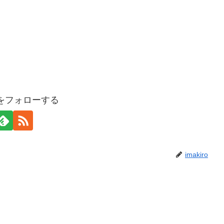
roをフォローする
imakiro