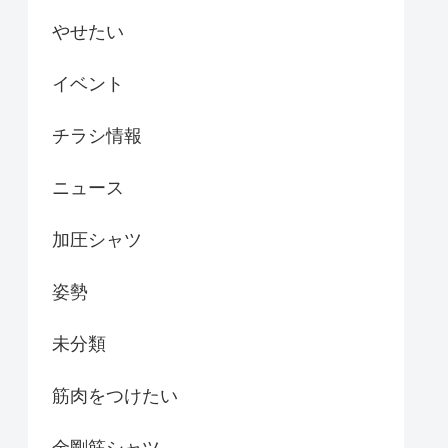
やせたい
イベント
チラシ情報
ニュース
加圧シャツ
姿勢
未分類
筋肉をつけたい
金剛筋シャツ