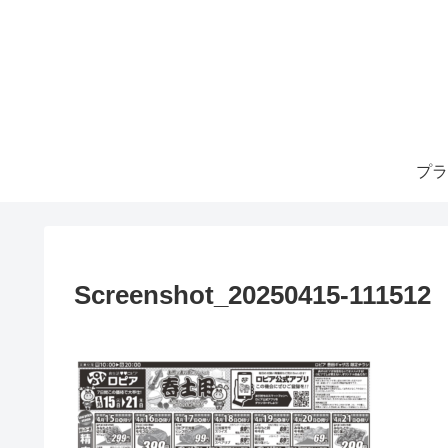
プラ
Screenshot_20250415-111512