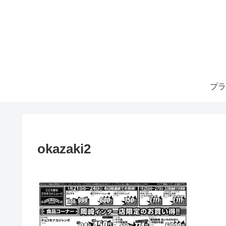
プラ
okazaki2