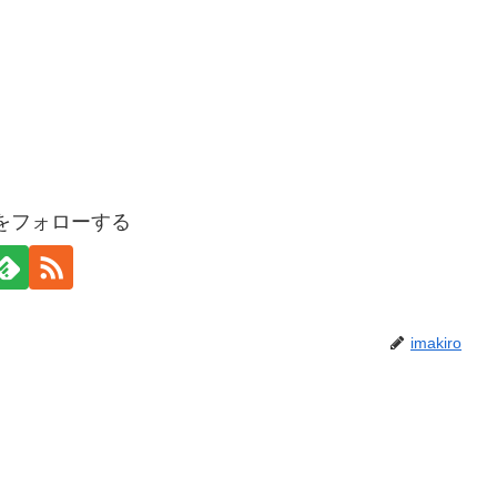
roをフォローする
imakiro