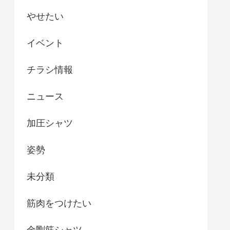
やせたい
イベント
チラシ情報
ニュース
加圧シャツ
姿勢
未分類
筋肉をつけたい
金剛筋シャツ