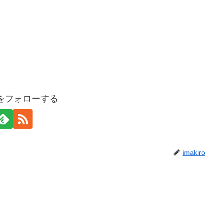
roをフォローする
imakiro