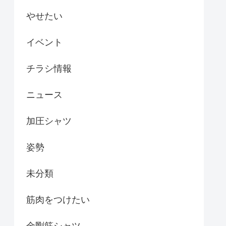
やせたい
イベント
チラシ情報
ニュース
加圧シャツ
姿勢
未分類
筋肉をつけたい
金剛筋シャツ