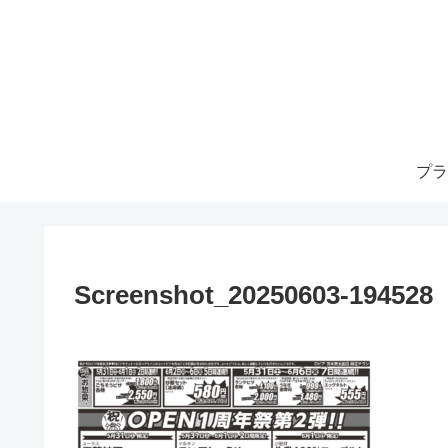
プラ
Screenshot_20250603-194528